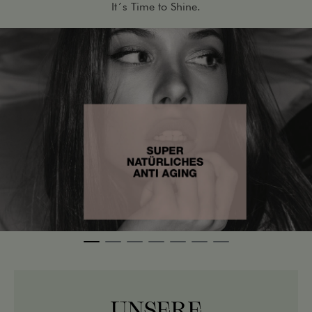
It´s Time to Shine.