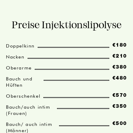
Preise Injektionslipolyse
Doppelkinn
€180
Nacken
€210
Oberarme
€380
Bauch und
€480
Hüften
Oberschenkel
€570
Bauch/auch intim
€350
(Frauen)
Bauch/ auch intim
€500
(Männer)