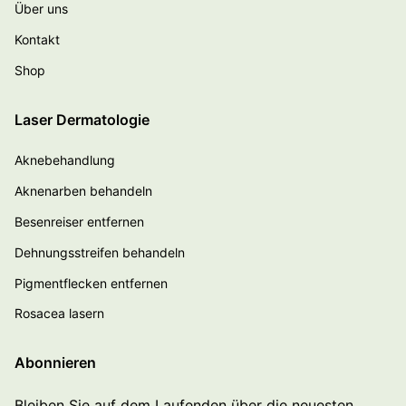
Über uns
Kontakt
Shop
Laser Dermatologie
Aknebehandlung
Aknenarben behandeln
Besenreiser entfernen
Dehnungsstreifen behandeln
Pigmentflecken entfernen
Rosacea lasern
Abonnieren
Bleiben Sie auf dem Laufenden über die neuesten