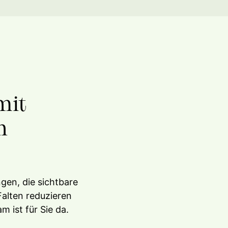
mit
n
gen, die sichtbare
Falten reduzieren
ist für Sie da.