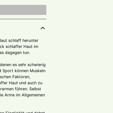
Haut schlaff herunter
ck schlaffer Haut im
as dagegen tun.
 denen es sehr schwierig
und Sport können Muskeln
ischen Faktoren,
affer Haut und auch zu
rarmen führen. Selbst
ie Arme im Allgemeinen