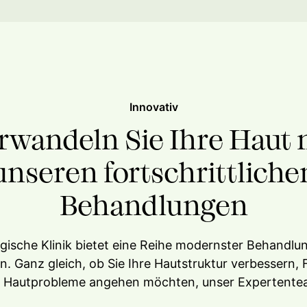
Innovativ
rwandeln Sie Ihre Haut 
unseren fortschrittliche
Behandlungen
ische Klinik bietet eine Reihe modernster Behandlun
rn. Ganz gleich, ob Sie Ihre Hautstruktur verbessern, 
 Hautprobleme angehen möchten, unser Expertenteam 